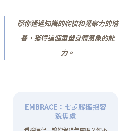
願你通過知識的爬梳和覺察力的培
養，獲得這個重塑身體意象的能
力。
EMBRACE：七步驟擁抱容
貌焦慮
看臉時代，讓你覺得焦慮嗎？你不