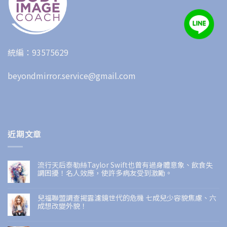
統編：93575629
beyondmirror.service@gmail.com
近期文章
流行天后泰勒絲Taylor Swift也曾有過身體意象、飲食失
調困擾！名人效應，使許多病友受到激勵。
兒福聯盟調查揭露濾鏡世代的危機 七成兒少容貌焦慮、六
成想改變外貌！