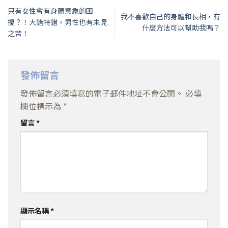
只有女性會有身體意象的困
我不喜歡自己的身體和長相，有
擾？！大錯特錯，男性也有未見
什麼方法可以幫助我嗎？
之苦！
發佈留言
發佈留言必須填寫的電子郵件地址不會公開。
必填
欄位標示為
*
留言
*
顯示名稱
*