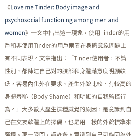
《
Love me Tinder: Body image and
psychosocial functioning among men and
women
》一文中指出這一現象，使用Tinder的用
戶和非使用Tinder的用戶兩者在身體意象問題上
有不同表現。文章指出：「Tinder使用者，不論
性別，都陳述自己對的臉部和身體滿意度明顯較
低，容易內化外在要求、產生外貌比較、有較高的
身體羞恥（Body Shame）和明顯的自我監控行
為。」大多數人產生這種感覺的原因，是意識到自
己在交友軟體上的擇偶，也是用一樣的外貌標準來
選擇。那一瞬間，讓許多人意識到自己可能因為外