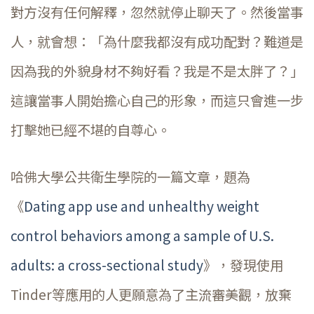
對方沒有任何解釋，忽然就停止聊天了。然後當事
人，就會想：「為什麼我都沒有成功配對？難道是
因為我的外貌身材不夠好看？我是不是太胖了？」
這讓當事人開始擔心自己的形象，而這只會進一步
打擊她已經不堪的自尊心。
哈佛大學公共衛生學院的一篇文章，題為
《
Dating app use and unhealthy weight
control behaviors among a sample of U.S.
adults: a cross-sectional study
》，發現使用
Tinder等應用的人更願意為了主流審美觀，放棄