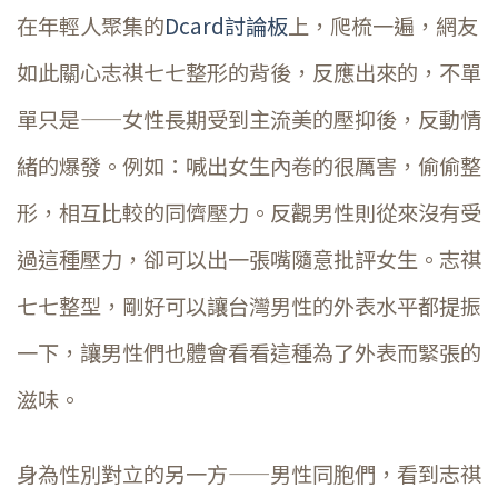
在年輕人聚集的
Dcard討論板
上，爬梳一遍，網友
如此關心志祺七七整形的背後，反應出來的，不單
單只是——女性長期受到主流美的壓抑後，反動情
緒的爆發。例如：喊出女生內卷的很厲害，偷偷整
形，相互比較的同儕壓力。反觀男性則從來沒有受
過這種壓力，卻可以出一張嘴隨意批評女生。志祺
七七整型，剛好可以讓台灣男性的外表水平都提振
一下，讓男性們也體會看看這種為了外表而緊張的
滋味。
身為性別對立的另一方——男性同胞們，看到志祺