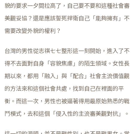
貌的要求一夕間拉高了，自己要不要和這種社會審
美觀妥協？還是應該誓死捍衛自己「能夠擁有」不
需要改變外貌的權利？
台灣的男性從志祺七七整形這一刻開始，進入了不
得不去面對自身「容貌焦慮」的陌生領域。女性長
期以來，都用「融入」與「配合」社會主流價值觀
的方法來和這個社會共處，找到自己在裡面的平
衡。而這一次，男性也被逼著得用最原始熟悉的戰
鬥模式，去和這個「侵入性的主流審美觀對抗」。
這一切的源頭，並不是戰性別，也不是戰男女。當