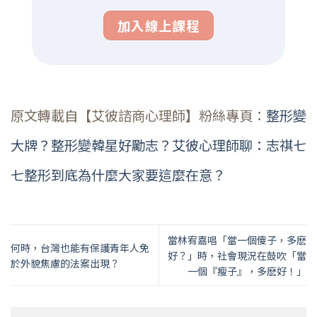
加入線上課程
原文轉載自【艾彼諮商心理師】粉絲專頁：
整形變
大牌？整形變韓星好勵志？艾彼心理師聊：志祺七
七整形到底為什麼大家要這麼在意？
當林宥嘉唱「當一個傻子，多麽
何時，台灣也能有保護青年人免
好？」時，社會現況在鼓吹「當
於外貌焦慮的法案出現？
一個『瘦子』，多麽好！」