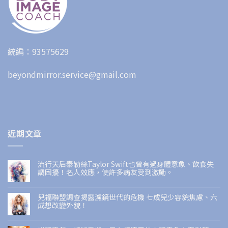
統編：93575629
beyondmirror.service@gmail.com
近期文章
流行天后泰勒絲Taylor Swift也曾有過身體意象、飲食失
調困擾！名人效應，使許多病友受到激勵。
兒福聯盟調查揭露濾鏡世代的危機 七成兒少容貌焦慮、六
成想改變外貌！