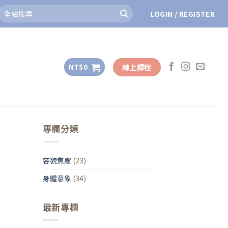
Search
LOGIN / REGISTER
for:
線上課程
NT$
0
專欄分類
容貌焦慮
(23)
身體意象
(34)
最新專欄