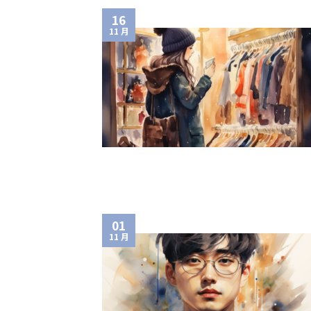
16
11 月
01
11 月